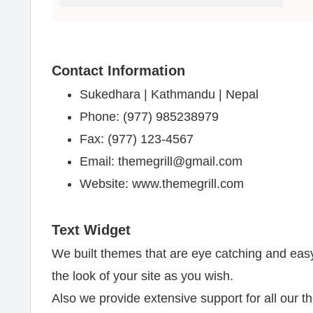
Contact Information
Sukedhara | Kathmandu | Nepal
Phone: (977) 985238979
Fax: (977) 123-4567
Email: themegrill@gmail.com
Website: www.themegrill.com
Text Widget
We built themes that are eye catching and easy
the look of your site as you wish.
Also we provide extensive support for all our 