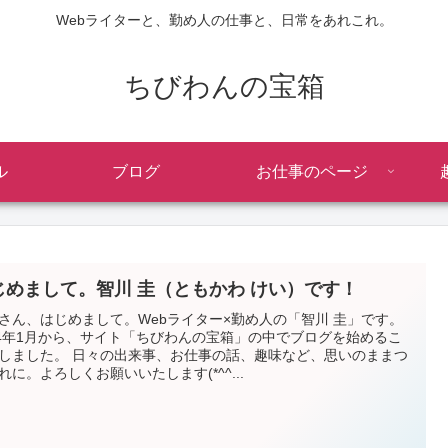
Webライターと、勤め人の仕事と、日常をあれこれ。
ちびわんの宝箱
ル
ブログ
お仕事のページ
じめまして。智川 圭（ともかわ けい）です！
さん、はじめまして。Webライター×勤め人の「智川 圭」です。
24年1月から、サイト「ちびわんの宝箱」の中でブログを始めるこ
しました。 日々の出来事、お仕事の話、趣味など、思いのままつ
れに。よろしくお願いいたします(*^^...