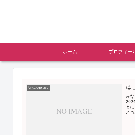
ホーム
プロフィー
は
Uncategorized
みな
20
とに
れづ