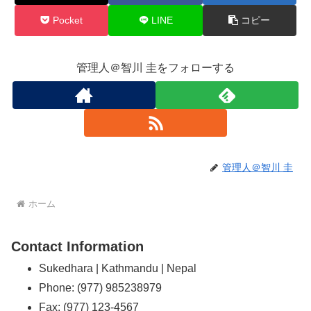
Pocket
LINE
コピー
管理人＠智川 圭をフォローする
管理人＠智川 圭
ホーム
Contact Information
Sukedhara | Kathmandu | Nepal
Phone: (977) 985238979
Fax: (977) 123-4567